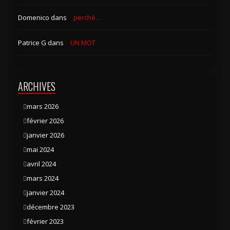
Domenico
dans
perché…
Patrice G
dans
UN MOT
ARCHIVES
mars 2026
février 2026
janvier 2026
mai 2024
avril 2024
mars 2024
janvier 2024
décembre 2023
février 2023