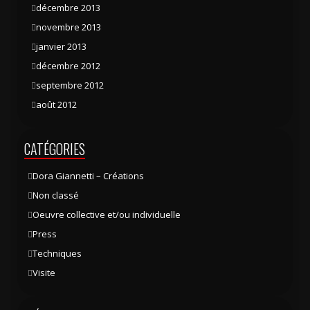
décembre 2013
novembre 2013
janvier 2013
décembre 2012
septembre 2012
août 2012
CATÉGORIES
Dora Giannetti – Créations
Non classé
Oeuvre collective et/ou individuelle
Press
Techniques
Visite