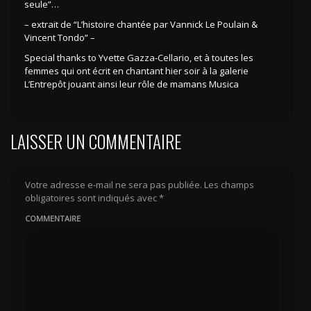
seule”…
– extrait de “L’histoire chantée par Vannick Le Poulain &
Vincent Tondo” –
Special thanks to Yvette Gazza-Cellario, et à toutes les
femmes qui ont écrit en chantant hier soir à la galerie
L’Entrepôt jouant ainsi leur rôle de mamans Musica
LAISSER UN COMMENTAIRE
Votre adresse e-mail ne sera pas publiée.
Les champs
obligatoires sont indiqués avec
*
COMMENTAIRE