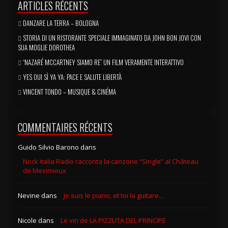
ARTICLES RÉCENTS
DANZARE LA TERRA – BOLOGNA
STORIA DI UN RISTORANTE SPECIALE IMMAGINATO DA JOHN BON JOVI CON
SUA MOGLIE DOROTHEA
“NAZARÉ MCCARTNEY SIAMO RE” UN FILM VERAMENTE INTERATTIVO
YES OUI SÌ YA YA: PACE E SALUTE LIBERTÀ
VINCENT TONDO – MUSIQUE & CINÉMA
COMMENTAIRES RÉCENTS
Guido Silvio Barono
dans
Nock italia Radio racconta la canzone “Single” al Château
de Meximieux
Nevine
dans
Je suis le piano, et toi la guitare…
Nicole
dans
Le vin de LA PIZZUTA DEL PRINCIPE