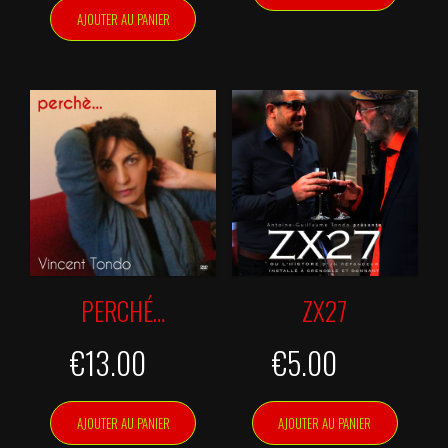
AJOUTER AU PANIER
PERCHÉ…
ZX27
€
13.00
€
5.00
AJOUTER AU PANIER
AJOUTER AU PANIER