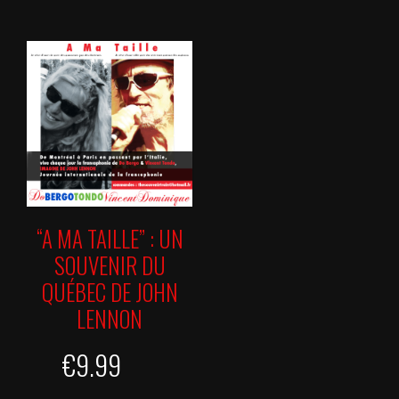
“A MA TAILLE” : UN
SOUVENIR DU
QUÉBEC DE JOHN
LENNON
€
9.99